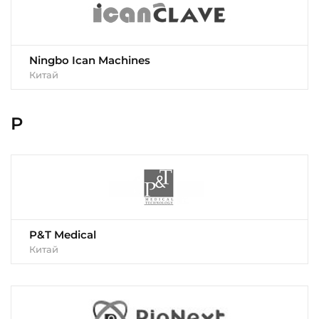
Ningbo Ican Machines
Китай
P
P&T Medical
Китай