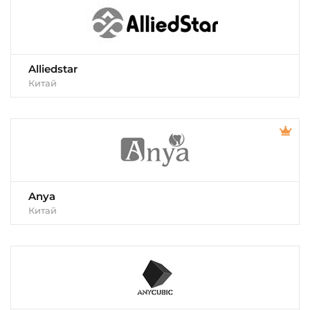
Alliedstar
Китай
Anya
Китай