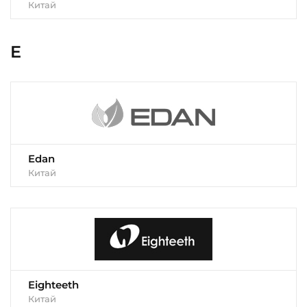
Китай
E
Edan
Китай
Eighteeth
Китай