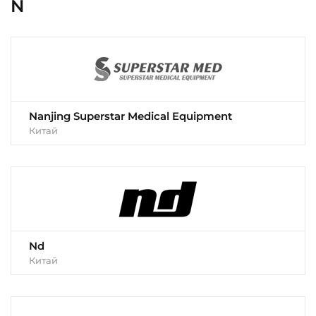
N
Nanjing Superstar Medical Equipment
Китай
Nd
Китай