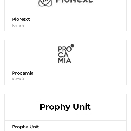
PioNext
Китай
Procamia
Китай
Prophy Unit