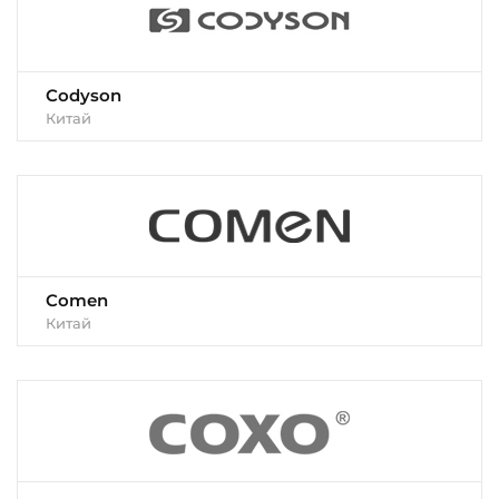
Codyson
Китай
Comen
Китай