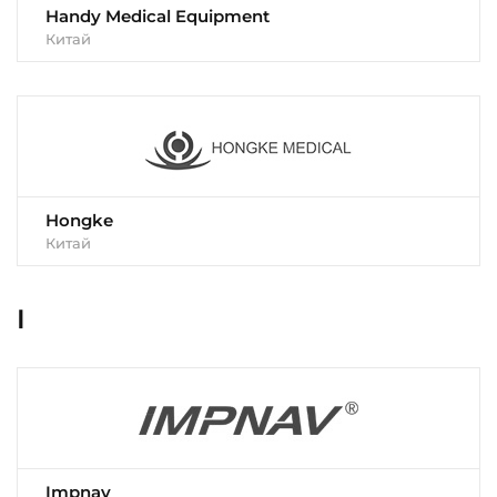
Handy Medical Equipment
Китай
Hongke
Китай
I
Impnav