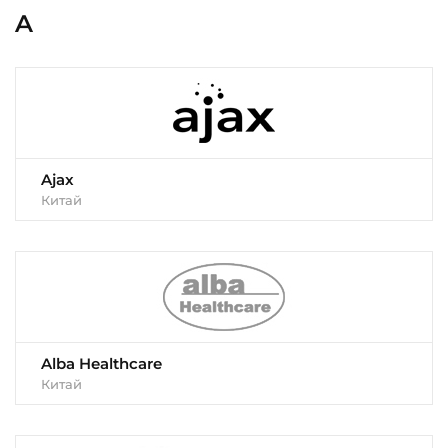
A
Ajax
Китай
Alba Healthcare
Китай