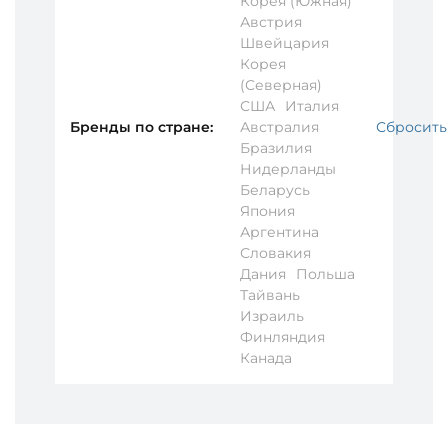
Корея (Южная)
Австрия
Швейцария
Корея
(Северная)
США
Италия
Бренды по стране:
Австралия
Сбросить
Бразилия
Нидерланды
Беларусь
Япония
Аргентина
Словакия
Дания
Польша
Тайвань
Израиль
Финляндия
Канада