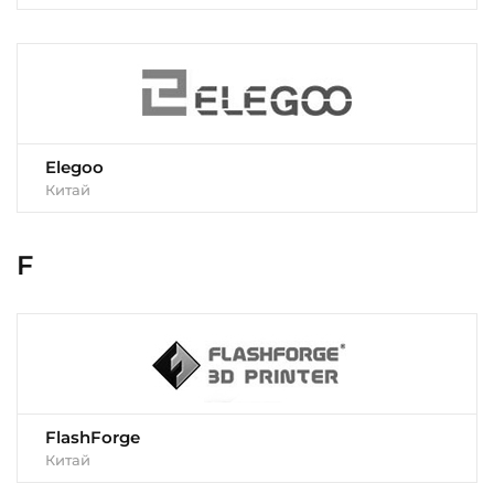
Elegoo
Китай
F
FlashForge
Китай