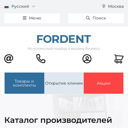
Русский
Москва
Меню
Поиск
Комплексный подход к вашему бизнесу
Товары и
Открытие клиник
Акции
комплекты
Каталог производителей