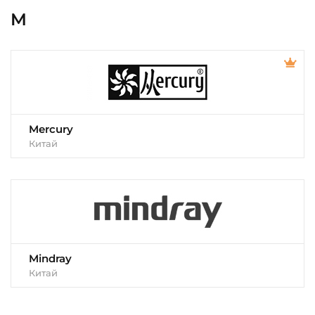
M
Mercury
Китай
Mindray
Китай