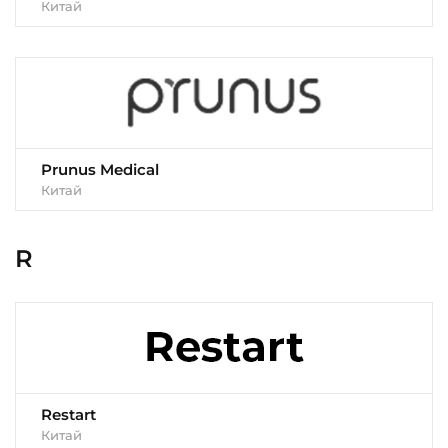
Китай
Prunus Medical
Китай
R
Restart
Китай