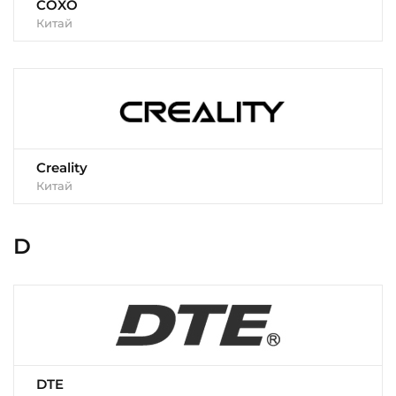
COXO
Китай
Creality
Китай
D
DTE