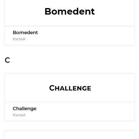
Bomedent
Китай
C
Challenge
Китай