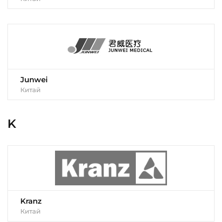
Junwei
Китай
K
Kranz
Китай