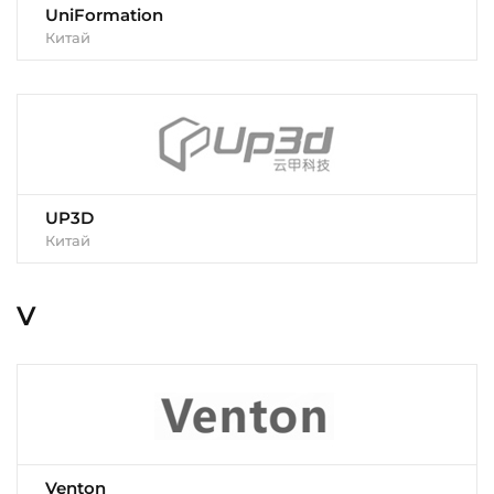
UniFormation
Китай
UP3D
Китай
V
Venton