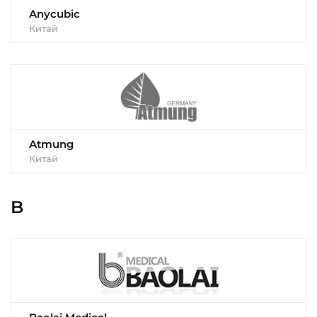
Anycubic
Китай
Atmung
Китай
B