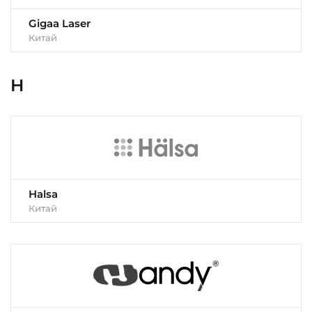
Gigaa Laser
Китай
H
Halsa
Китай