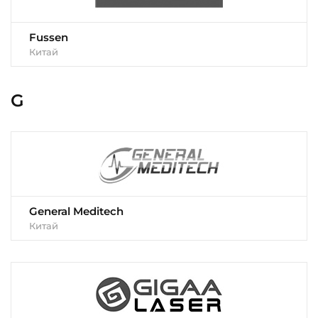
Fussen
Китай
G
General Meditech
Китай