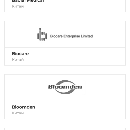
Baolai Medical
Китай
Biocare
Китай
Bloomden
Китай