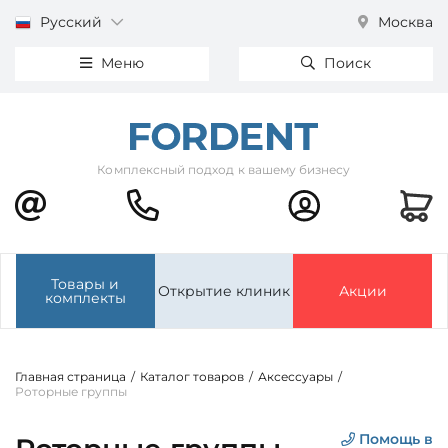
Русский
Москва
Меню
Поиск
Комплексный подход к вашему бизнесу
Товары и
Открытие клиник
Акции
комплекты
Главная страница
/
Каталог товаров
/
Аксессуары
/
Роторные группы
Помощь в