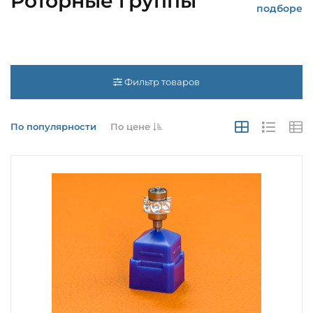
Роторные группы
подборе
Фильтр товаров
По популярности
По цене