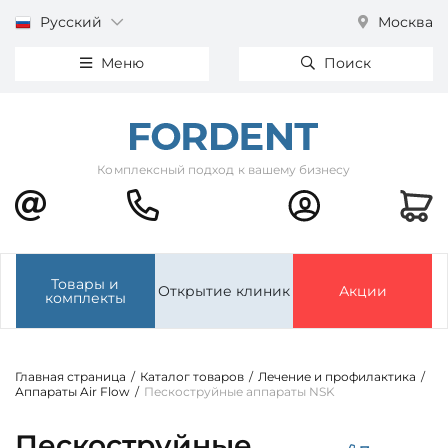
Русский
Москва
Меню
Поиск
Комплексный подход к вашему бизнесу
Товары и
Открытие клиник
Акции
комплекты
Главная страница
/
Каталог товаров
/
Лечение и профилактика
/
Аппараты Air Flow
/
Пескоструйные аппараты NSK
Пескоструйные