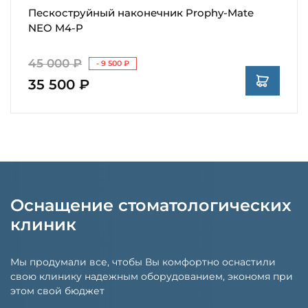
Пескоструйный наконечник Prophy-Mate
NEO M4-P
45 000 ₽
- 9 500 ₽
35 500 ₽
Оснащение стоматологических
клиник
Мы продумали все, чтобы Вы комфортно оснастили
свою клинику надежным оборудованием, экономя при
этом свой бюджет