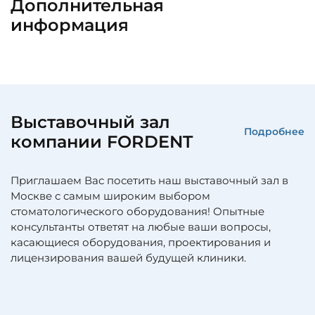
Дополнительная
информация
Выставочный зал
Подробнее
компании FORDENT
Приглашаем Вас посетить наш выставочный зал в
Москве с самым широким выбором
стоматологического оборудования! Опытные
консультанты ответят на любые ваши вопросы,
касающиеся оборудования, проектирования и
лицензирования вашей будущей клиники.