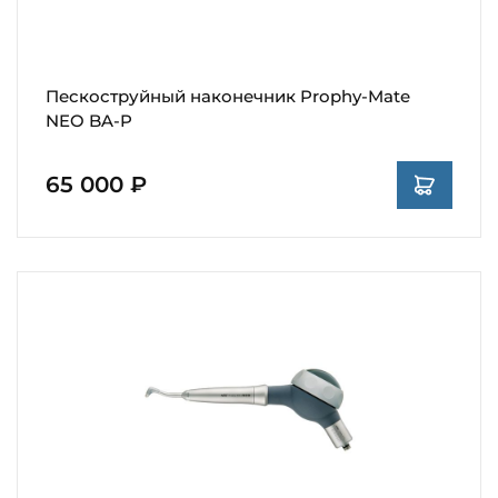
Пескоструйный наконечник Prophy-Mate
NEO BA-P
65 000 ₽