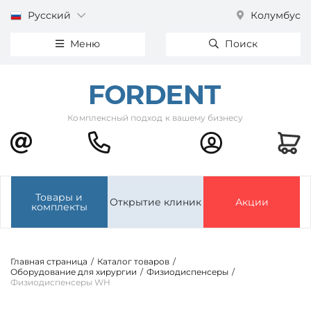
Русский
Колумбус
Меню
Поиск
Комплексный подход к вашему бизнесу
Товары и
Открытие клиник
Акции
комплекты
Главная страница
/
Каталог товаров
/
Оборудование для хирургии
/
Физиодиспенсеры
/
Физиодиспенсеры WH