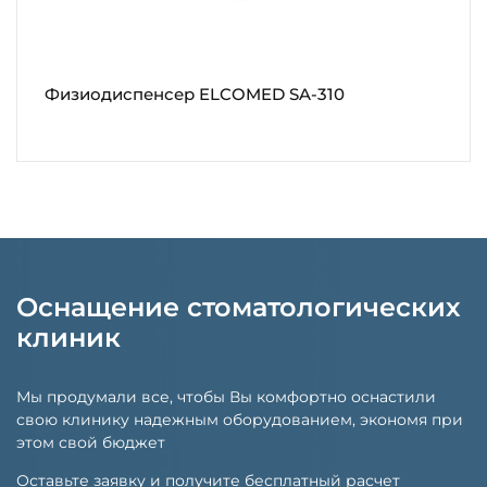
Физиодиспенсер ELCOMED SA-310
Оснащение стоматологических
клиник
Мы продумали все, чтобы Вы комфортно оснастили
свою клинику надежным оборудованием, экономя при
этом свой бюджет
Оставьте заявку и получите бесплатный расчет