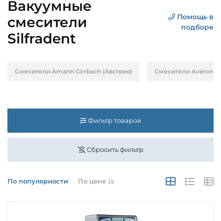
Вакуумные
Помощь в
смесители
подборе
Silfradent
Смесители Amann Girrbach (Австрия)
Смесители Averon (Р
Фильтр товаров
Сбросить фильтр
По популярности
По цене