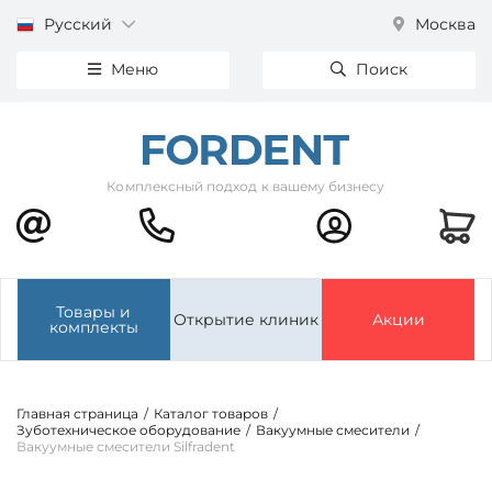
Русский
Москва
Меню
Поиск
Комплексный подход к вашему бизнесу
Товары и
Открытие клиник
Акции
комплекты
Главная страница
/
Каталог товаров
/
Зуботехническое оборудование
/
Вакуумные смесители
/
Вакуумные смесители Silfradent