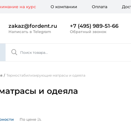
имание на курс
О компании
Оплата
Дос
zakaz@fordent.ru
+7 (495) 989-51-66
Написать в Telegram
Обратный звонок
ия
/
Термостабилизирующие матрасы и одеяла
матрасы и одеяла
рности
По цене