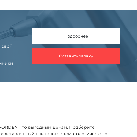
Подробнее
 свой
Оставить заявку
линики
 FORDENT по выгодным ценам. Подберите
представленный в каталоге стоматологического