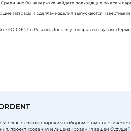
. Среди них Вы наверняка найдете подходящие по всем па
ющие матрасы и одеяла» изделия выпускаются известными
айте FORDENT в России. Доставку товаров из группы «Тер
я
FORDENT
в Москве с самым широким выбором стоматологическог
ния, проектирования и лицензирования вашей будущей