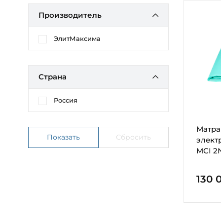
Производитель
ЭлитМаксима
Страна
Россия
Матра
элект
MCI 2
130 