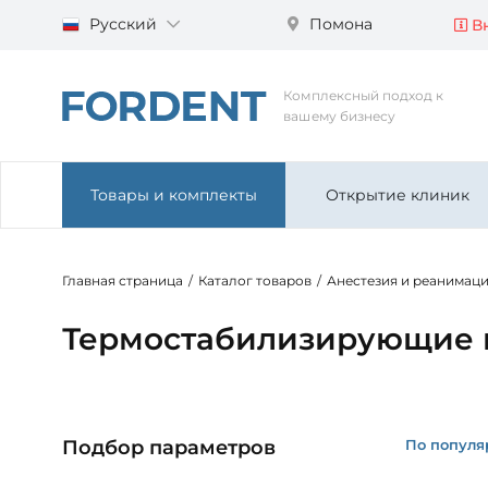
Русский
Помона
Вн
Комплексный подход к
вашему бизнесу
Товары и комплекты
Открытие клиник
Главная страница
/
Каталог товаров
/
Анестезия и реанимац
Термостабилизирующие 
По популя
Подбор параметров