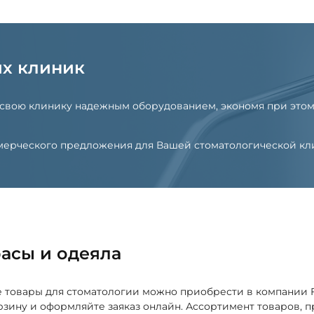
их клиник
 свою клинику надежным оборудованием, экономя при этом
оммерческого предложения для Вашей стоматологической к
асы и одеяла
е товары для стоматологии можно приобрести в компании
рзину и оформляйте заяказ онлайн. Ассортимент товаров, 