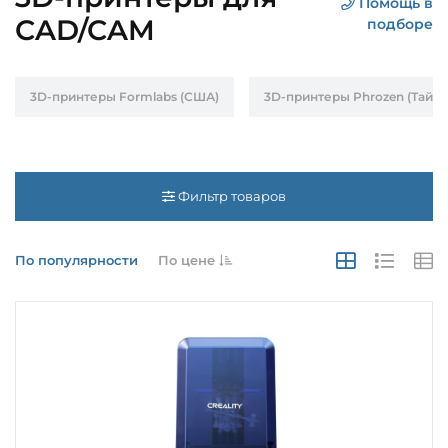
Помощь в
CAD/CAM
подборе
3D-принтеры Formlabs (США)
3D-принтеры Phrozen (Тайва
Фильтр товаров
По популярности
По цене