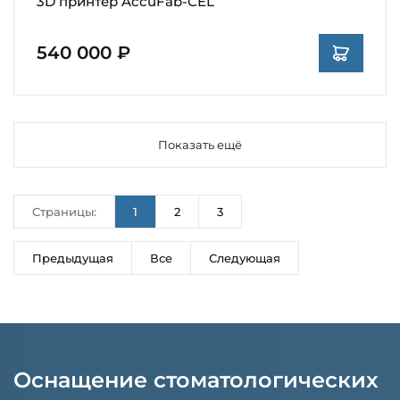
3D принтер AccuFab-CEL
540 000 ₽
Показать ещё
Страницы:
1
2
3
Предыдущая
Все
Следующая
Оснащение стоматологических