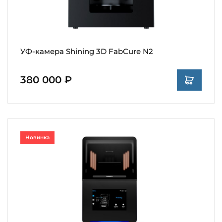
УФ-камера Shining 3D FabCure N2
380 000 ₽
Новинка