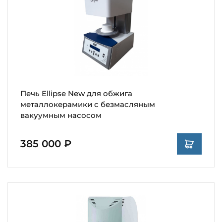
Печь Ellipse New для обжига
металлокерамики с безмасляным
вакуумным насосом
385 000 ₽