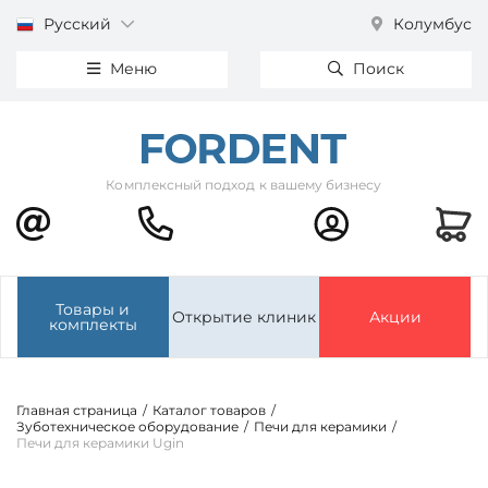
Русский
Колумбус
Меню
Поиск
Комплексный подход к вашему бизнесу
Товары и
Открытие клиник
Акции
комплекты
Главная страница
/
Каталог товаров
/
Зуботехническое оборудование
/
Печи для керамики
/
Печи для керамики Ugin