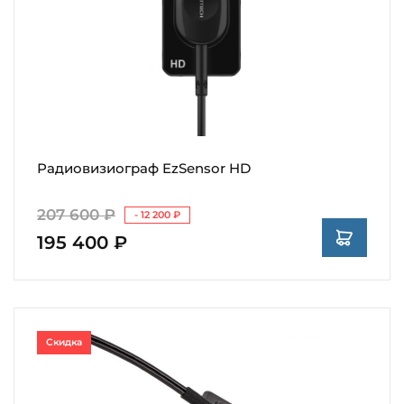
Радиовизиограф EzSensor HD
207 600 ₽
- 12 200 ₽
195 400 ₽
Скидка