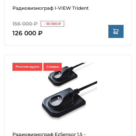
Радиовизиограф I-VIEW Trident
156 000 ₽
- 30 000 ₽
126 000 ₽
Рекомендуем
Скидка
Радиовизиограф EzSensor 1.5 -