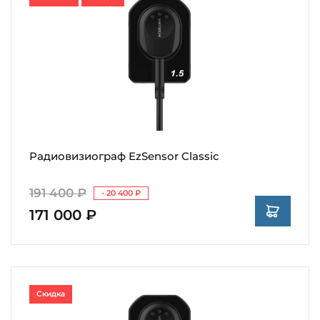
Радиовизиограф EzSensor Classic
191 400 ₽
- 20 400 ₽
171 000 ₽
Скидка