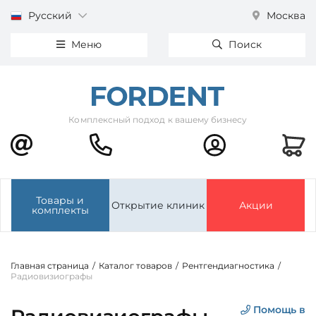
Русский
Москва
Меню
Поиск
Комплексный подход к вашему бизнесу
Товары и
Открытие клиник
Акции
комплекты
Главная страница
/
Каталог товаров
/
Рентгендиагностика
/
Радиовизиографы
Помощь в