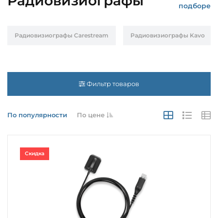
Радиовизиографы
подборе
Радиовизиографы Carestream
Радиовизиографы Kavo
Фильтр товаров
По популярности
По цене
Скидка