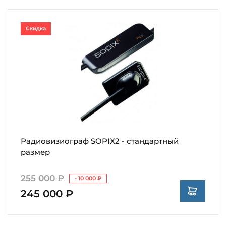
Скидка
Радиовизиограф SOPIX2 - стандартный
размер
255 000 ₽
- 10 000 ₽
245 000 ₽