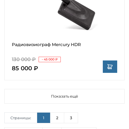
Радиовизиограф Mercury HDR
130 000 ₽
- 45 000 ₽
85 000 ₽
Показать ещё
Страницы:
1
2
3