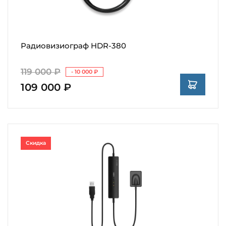
Радиовизиограф HDR-380
119 000 ₽
- 10 000 ₽
109 000 ₽
Скидка