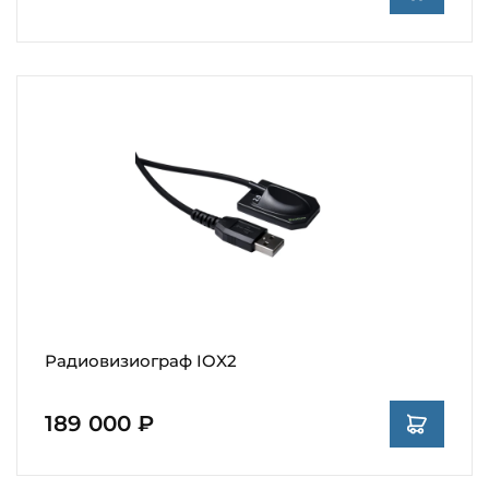
Радиовизиограф IOX2
189 000 ₽