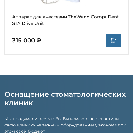
Аппарат для анестезии TheWand CompuDent
STA Drive Unit
315 000 ₽
Оснащение стоматологических
клиник
Мы продумали все, чтобы Вы комфортно оснастили
свою клинику надежным оборудованием, экономя при
этом свой бюджет