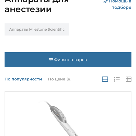
Помощь в
анестезии
подборе
Аппараты Milestone Scientific
Фильтр товаров
По популярности
По цене