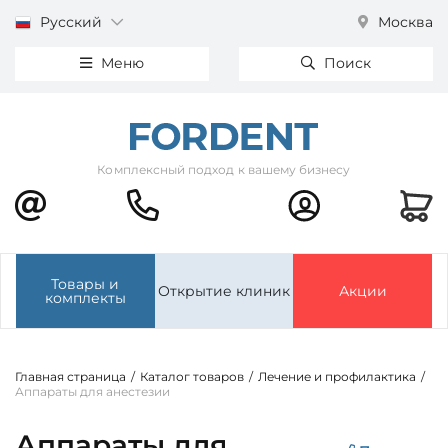
Русский
Москва
Меню
Поиск
Комплексный подход к вашему бизнесу
Товары и
Открытие клиник
Акции
комплекты
Главная страница
/
Каталог товаров
/
Лечение и профилактика
/
Аппараты для анестезии
Аппараты для