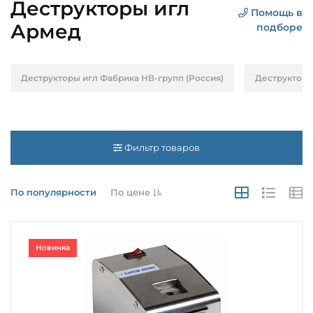
Деструкторы игл
Помощь в
Армед
подборе
Деструкторы игл Фабрика НВ-групп (Россия)
Деструкторы
Фильтр товаров
По популярности
По цене
Новинка