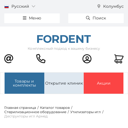
Русский
Колумбус
Меню
Поиск
Комплексный подход к вашему бизнесу
Товары и
Открытие клиник
Акции
комплекты
Главная страница
/
Каталог товаров
/
Стерилизационное оборудование
/
Утилизаторы игл
/
Деструкторы игл Армед