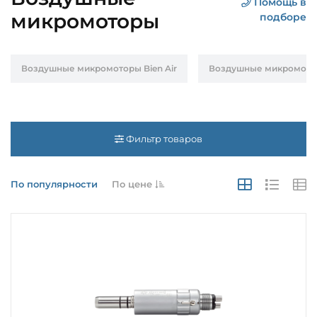
Помощь в
микромоторы
подборе
Воздушные микромоторы Bien Air
Воздушные микромото
Фильтр товаров
По популярности
По цене