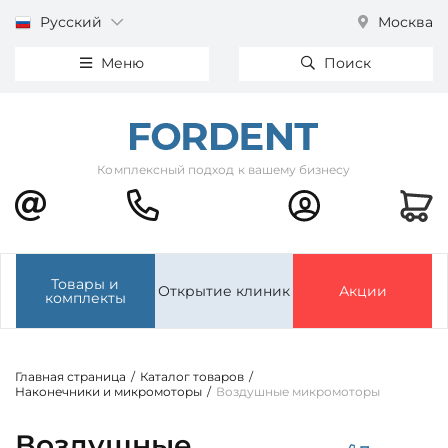
Русский
Москва
Меню
Поиск
Комплексный подход к вашему бизнесу
Товары и
Открытие клиник
Акции
комплекты
Главная страница
/
Каталог товаров
/
Наконечники и микромоторы
/
Воздушные микромоторы
Воздушные