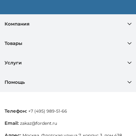
Компания
Товары
Услуги
Помощь
Телефон:
+7 (495) 989-51-66
Email:
zakaz@fordent.ru
Адрес:
Москва, Флотская улица 7, корпус 3, пом.438