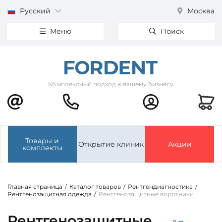
Русский
Москва
Меню
Поиск
Комплексный подход к вашему бизнесу
Товары и
Открытие клиник
Акции
комплекты
Главная страница
/
Каталог товаров
/
Рентгендиагностика
/
Рентгенозащитная одежда
/
Рентгенозащитные воротники
Рентгенозащитные