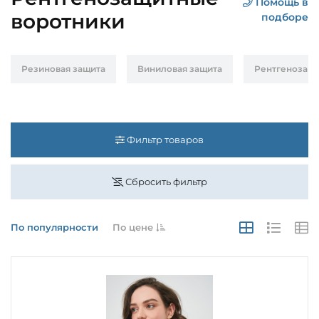
Помощь в
воротники
подборе
Резиновая защита
Виниловая защита
Рентгенозащи
Фильтр товаров
Сбросить фильтр
По популярности
По цене