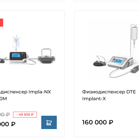
диспенсер Impla-NX
Физиодиспенсер DTE
70M
Implant-X
00 ₽
- 49 500 ₽
160 000 ₽
000 ₽