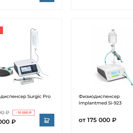
диспенсер Surgic Pro
Физиодиспенсер
Implantmed Si-923
00 ₽
- 10 000 ₽
от 175 000 ₽
000 ₽