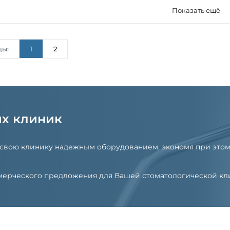
Показать ещё
цы:
1
2
их клиник
 свою клинику надежным оборудованием, экономя при этом
оммерческого предложения для Вашей стоматологической к