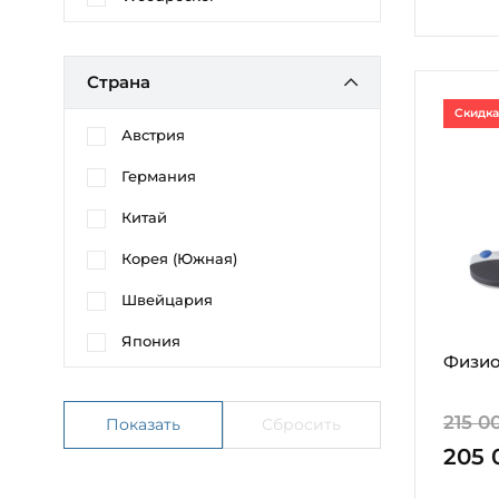
Страна
Скидка
Австрия
Германия
Китай
Корея (Южная)
Швейцария
Япония
Физио
215 0
205 