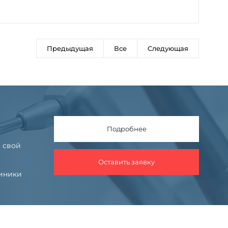
Предыдущая
Все
Следующая
Подробнее
 свой
Оставить заявку
линики