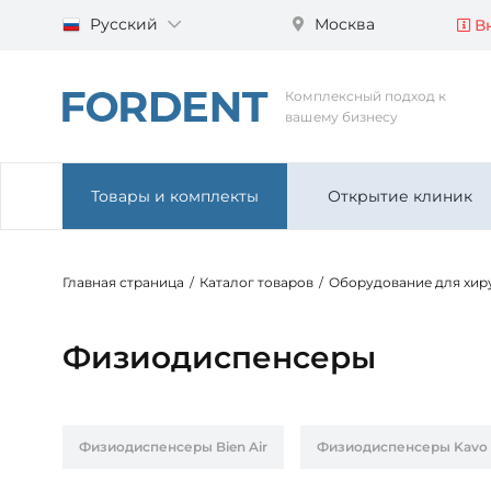
Русский
Москва
Вн
Комплексный подход к
вашему бизнесу
Товары и комплекты
Открытие клиник
Главная страница
/
Каталог товаров
/
Оборудование для хир
Физиодиспенсеры
Физиодиспенсеры Bien Air
Физиодиспенсеры Kavo