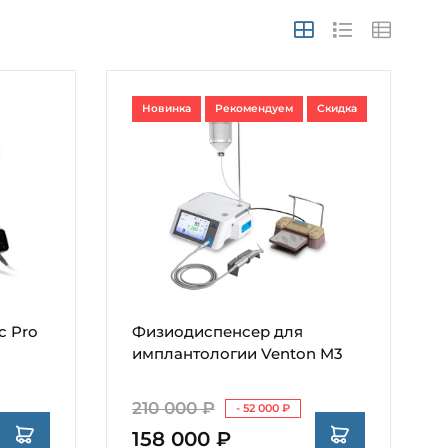
Новинка
Рекомендуем
Скидка
c Pro
Физиодиспенсер для
имплантологии Venton M3
210 000 ₽
- 52 000 ₽
158 000 ₽