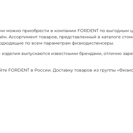
ии можно приобрести в компании FORDENT по выгодным це
лайн. Ассортимент товаров, представленный в каталоге ст
 подходящие по всем параметрам физиодиспенсеры.
 изделия выпускаются известными брендами, отлично зар
айте FORDENT в России. Доставку товаров из группы «Физ
я