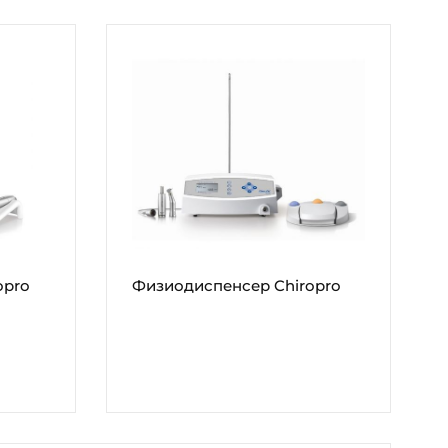
opro
Физиодиспенсер Chiropro