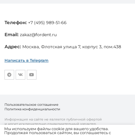
Телефон:
+7 (495) 989-51-66
Email:
zakaz@fordent.ru
Адрес:
Москва, Флотская улица 7, корпус 3, пом.438
Написать в Telegram
Пользовательское соглашение
Политика конфиденциальности
Информация на сайте не является публичной офертой
и носит исключительно ознакомительный характер.
Мы используем файлы cookie для вашего удобства.
Продолжая пользоваться сайтом, вы соглашаетесь с
© «Fordent», 2010—2026