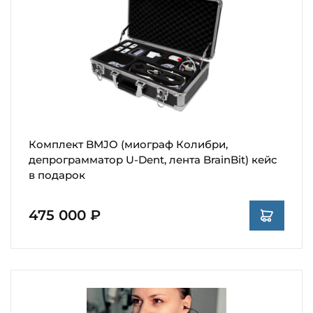
Комплект BMJO (миограф Колибри,
депрограмматор U-Dent, лента BrainBit) кейс
в подарок
475 000 ₽