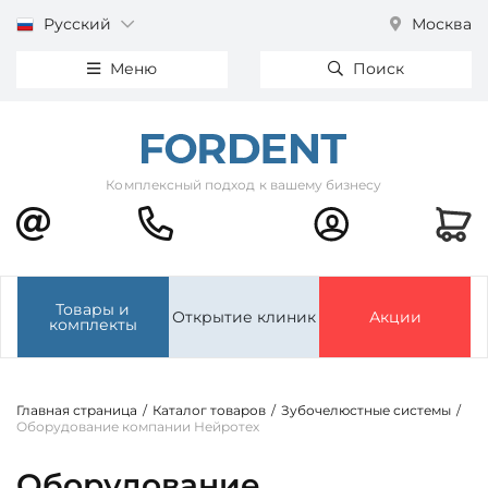
Русский
Москва
Меню
Поиск
Комплексный подход к вашему бизнесу
Товары и
Открытие клиник
Акции
комплекты
Главная страница
/
Каталог товаров
/
Зубочелюстные системы
/
Оборудование компании Нейротех
Оборудование