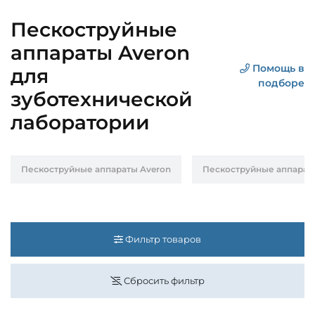
Пескоструйные
аппараты Averon
Помощь в
для
подборе
зуботехнической
лаборатории
Пескоструйные аппараты Averon
Пескоструйные аппараты 
Фильтр товаров
Сбросить фильтр