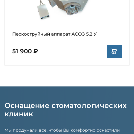
Пескоструйный аппарат АСОЗ 5.2 У
51 900 ₽
Оснащение стоматологических
клиник
Мы продумали все, чтобы Вы комфортно оснастили