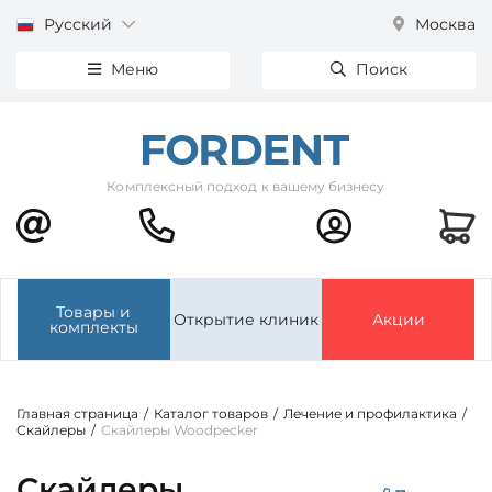
Русский
Москва
Меню
Поиск
Комплексный подход к вашему бизнесу
Товары и
Открытие клиник
Акции
комплекты
Главная страница
/
Каталог товаров
/
Лечение и профилактика
/
Скайлеры
/
Скайлеры Woodpecker
Скайлеры