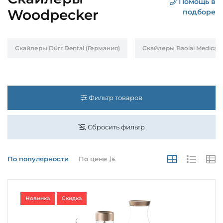
Помощь в
Woodpecker
подборе
Скайлеры Dürr Dental (Германия)
Скайлеры Baolai Medical 
Фильтр товаров
Сбросить фильтр
По популярности
По цене
Новинка
Скидка