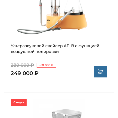
Ультразвуковой скейлер AP-B с функцией
воздушной полировки
280 000 ₽
- 31 000 ₽
249 000 ₽
Скидка