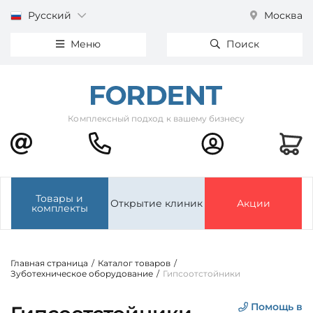
Русский
Москва
Меню
Поиск
Комплексный подход к вашему бизнесу
Товары и
Открытие клиник
Акции
комплекты
Главная страница
/
Каталог товаров
/
Зуботехническое оборудование
/
Гипсоотстойники
Помощь в