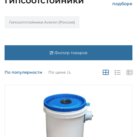
Гипсоотстойники
подборе
Гипсоотстойники Averon (Россия)
Фильтр товаров
По популярности
По цене