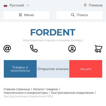
Русский
Помона
Меню
Поиск
Комплексный подход к вашему бизнесу
Товары и
Открытие клиник
Акции
комплекты
Главная страница
/
Каталог товаров
/
Наконечники и микромоторы
/
Быстросъемные соединения
/
Быстросъемные соединения NSK