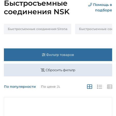
Быстросъемные
Помощь в
соединения NSK
подборе
Быстросъемные соединения Sirona
Быстросъемные соед
Фильтр товаров
Сбросить фильтр
По популярности
По цене