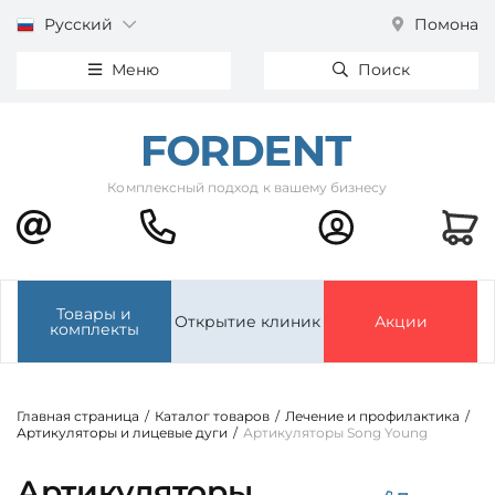
Русский
Помона
Меню
Поиск
Комплексный подход к вашему бизнесу
Товары и
Открытие клиник
Акции
комплекты
Главная страница
/
Каталог товаров
/
Лечение и профилактика
/
Артикуляторы и лицевые дуги
/
Артикуляторы Song Young
Артикуляторы