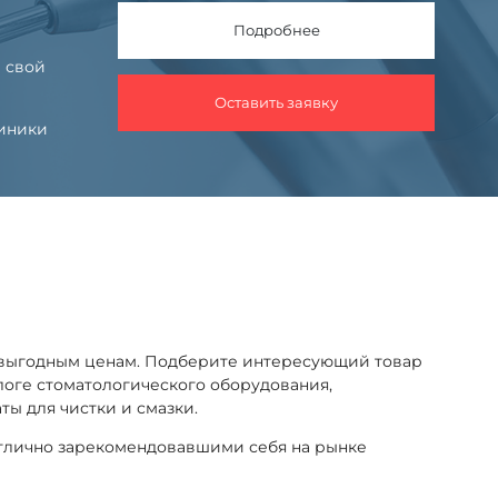
Подробнее
 свой
Оставить заявку
линики
о выгодным ценам. Подберите интересующий товар
алоге стоматологического оборудования,
ы для чистки и смазки.
отлично зарекомендовавшими себя на рынке