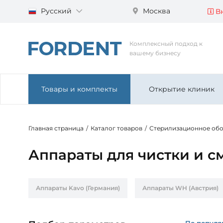
Русский
Москва
Вн
Комплексный подход к
вашему бизнесу
Товары и комплекты
Открытие клиник
Главная страница
/
Каталог товаров
/
Стерилизационное об
Аппараты для чистки и с
Аппараты Kavo (Германия)
Аппараты WH (Австрия)
По популя