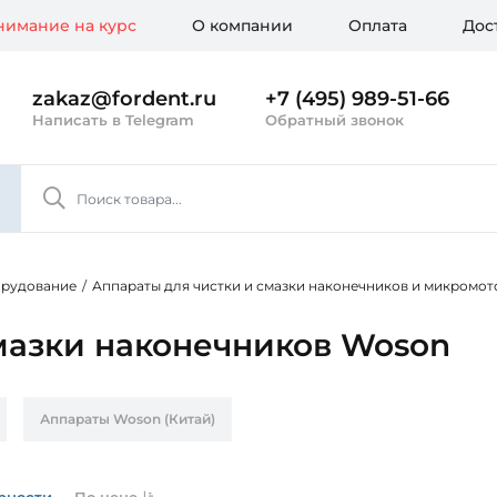
имание на курс
О компании
Оплата
Дос
zakaz@fordent.ru
+7 (495) 989-51-66
Написать в Telegram
Обратный звонок
орудование
/
Аппараты для чистки и смазки наконечников и микромот
мазки наконечников Woson
Аппараты Woson (Китай)
рности
По цене