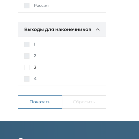
Россия
Выходы для наконечников
1
2
3
4