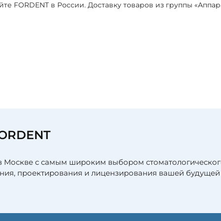
йте FORDENT в России. Доставку товаров из группы «Аппар
я
FORDENT
в Москве с самым широким выбором стоматологическог
ния, проектирования и лицензирования вашей будущей