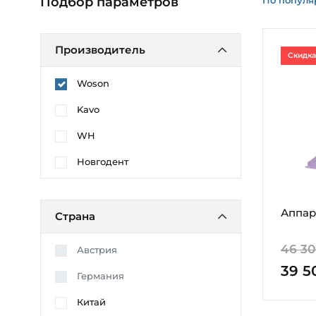
Подбор параметров
Производитель
Скидка
Woson
Kavo
WH
Новгодент
Аппар
Страна
46 30
Австрия
39 5
Германия
Китай