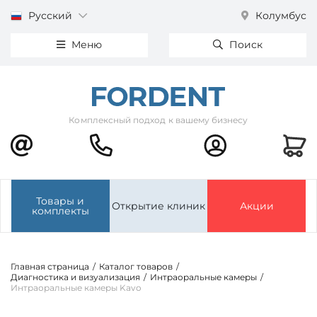
Русский
Колумбус
Меню
Поиск
Комплексный подход к вашему бизнесу
Товары и
Открытие клиник
Акции
комплекты
Главная страница
/
Каталог товаров
/
Диагностика и визуализация
/
Интраоральные камеры
/
Интраоральные камеры Kavo