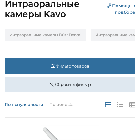
Интраоральные
Помощь в
камеры Kavo
подборе
Интраоральные камеры Dürr Dental
Интраоральные каме
Фильтр товаров
Сбросить фильтр
По популярности
По цене