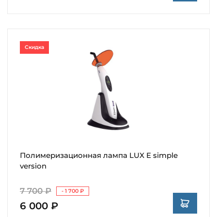
Скидка
Полимеризационная лампа LUX E simple
version
7 700 ₽
- 1 700 ₽
6 000 ₽