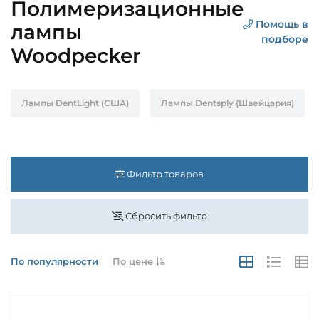
Полимеризационные
Помощь в
лампы
подборе
Woodpecker
Лампы DentLight (США)
Лампы Dentsply (Швейцария)
Фильтр товаров
Сбросить фильтр
По популярности
По цене