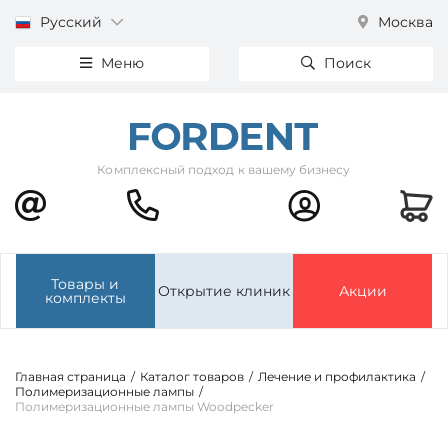
Русский
Москва
Меню
Поиск
Комплексный подход к вашему бизнесу
Товары и
Открытие клиник
Акции
комплекты
Главная страница
/
Каталог товаров
/
Лечение и профилактика
/
Полимеризационные лампы
/
Полимеризационные лампы Woodpecker