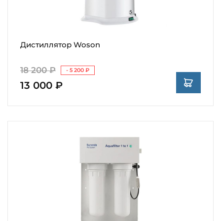
Дистиллятор Woson
18 200 ₽
- 5 200 ₽
13 000 ₽