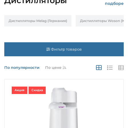
Дистилляторы
подборе
Дистилляторы Melag (Германия)
Дистилляторы Woson (Кит
Фильтр товаров
По популярности
По цене
Акция
Скидка