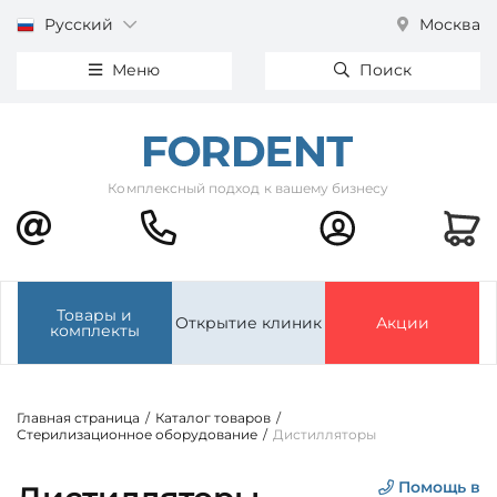
Русский
Москва
Меню
Поиск
Комплексный подход к вашему бизнесу
Товары и
Открытие клиник
Акции
комплекты
Главная страница
/
Каталог товаров
/
Стерилизационное оборудование
/
Дистилляторы
Помощь в