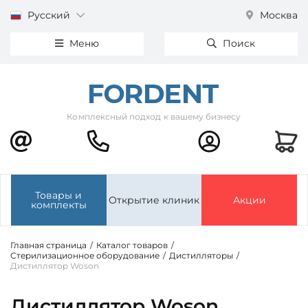
Русский
Москва
Меню
Поиск
Комплексный подход к вашему бизнесу
Товары и
Открытие клиник
Акции
комплекты
Главная страница
/
Каталог товаров
/
Стерилизационное оборудование
/
Дистилляторы
/
Дистиллятор Woson
Дистиллятор Woson