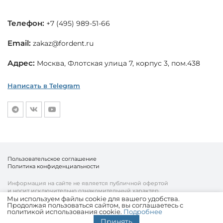
Телефон:
+7 (495) 989-51-66
Email:
zakaz@fordent.ru
Адрес:
Москва, Флотская улица 7, корпус 3, пом.438
Написать в Telegram
Пользовательское соглашение
Политика конфиденциальности
Информация на сайте не является публичной офертой
и носит исключительно ознакомительный характер.
Мы используем файлы cookie для вашего удобства.
Продолжая пользоваться сайтом, вы соглашаетесь с
© «Fordent», 2010—2026
политикой использования cookie.
Подробнее
Комплексный подход к вашему бизнесу
Принять