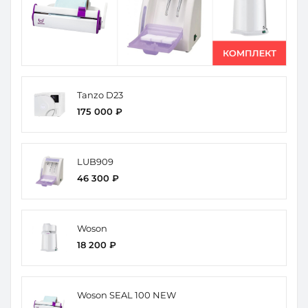
Tanzo D23
175 000 ₽
LUB909
46 300 ₽
Woson
18 200 ₽
Woson SEAL 100 NEW