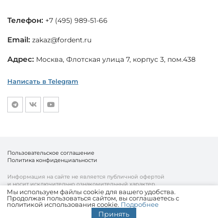
Телефон:
+7 (495) 989-51-66
Email:
zakaz@fordent.ru
Адрес:
Москва, Флотская улица 7, корпус 3, пом.438
Написать в Telegram
Пользовательское соглашение
Политика конфиденциальности
Информация на сайте не является публичной офертой
и носит исключительно ознакомительный характер.
Мы используем файлы cookie для вашего удобства.
Продолжая пользоваться сайтом, вы соглашаетесь с
© «Fordent», 2010—2026
политикой использования cookie.
Подробнее
Комплексный подход к вашему бизнесу
Принять