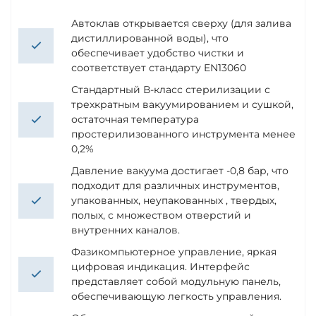
Автоклав открывается сверху (для залива
дистиллированной воды), что
обеспечивает удобство чистки и
соответствует стандарту EN13060
Стандартный В-класс стерилизации с
трехкратным вакуумированием и сушкой,
остаточная температура
простерилизованного инструмента менее
0,2%
Давление вакуума достигает -0,8 бар, что
подходит для различных инструментов,
упакованных, неупакованных , твердых,
полых, с множеством отверстий и
внутренних каналов.
Фазикомпьютерное управление, яркая
цифровая индикация. Интерфейс
представляет собой модульную панель,
обеспечивающую легкость управления.