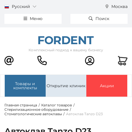
Русский
Москва
Меню
Поиск
Комплексный подход к вашему бизнесу
Товары и
Открытие клиник
Акции
комплекты
Главная страница
/
Каталог товаров
/
Стерилизационное оборудование
/
Стоматологические автоклавы
/
Автоклав Tanzo D23
Автоклав Tanzo D23