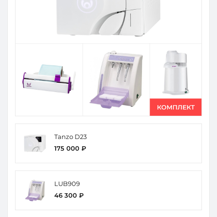
Tanzo D23
175 000 ₽
LUB909
46 300 ₽