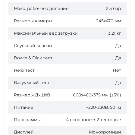
Макс. рабочее давление
2.5 бар
Размеры камеры
245x470 мм
Максимальный вес загрузки
3.21 кг
Спускной клапан
Да
Bowie & Dick тест
Да
Helix Тест
Нет
Вакуумный тест
Да
Размеры ДхШхВ
660х460х375 мм (±5%)
Питание
~220-230В, 50 Гц
Программы
4 основные + 2 тестовые
Дисплей
Монохромный