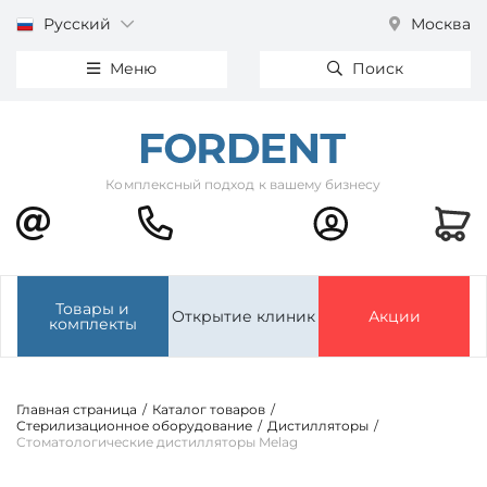
Русский
Москва
Меню
Поиск
Комплексный подход к вашему бизнесу
Товары и
Открытие клиник
Акции
комплекты
Главная страница
/
Каталог товаров
/
Стерилизационное оборудование
/
Дистилляторы
/
Стоматологические дистилляторы Melag