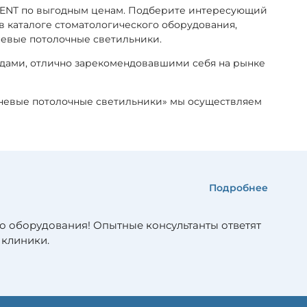
DENT по выгодным ценам. Подберите интересующий
 в каталоге стоматологического оборудования,
невые потолочные светильники.
ндами, отлично зарекомендовавшими себя на рынке
теневые потолочные светильники» мы осуществляем
Подробнее
о оборудования! Опытные консультанты ответят
 клиники.