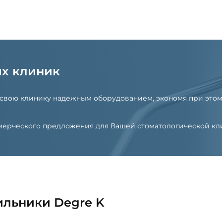
их клиник
 свою клинику надежным оборудованием, экономя при этом
оммерческого предложения для Вашей стоматологической к
ильники Degre K