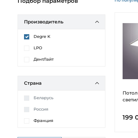
Подбор параметров
Производитель
Degre K
LPO
ДентЛайт
Страна
Потол
Беларусь
свети
Россия
199 
Франция