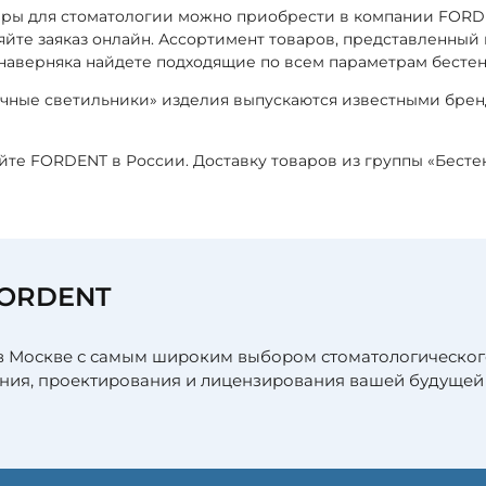
вары для стоматологии можно приобрести в компании FOR
ляйте заяказ онлайн. Ассортимент товаров, представленный
 наверняка найдете подходящие по всем параметрам бесте
очные светильники» изделия выпускаются известными бре
айте FORDENT в России. Доставку товаров из группы «Бес
FORDENT
в Москве с самым широким выбором стоматологическог
ния, проектирования и лицензирования вашей будущей