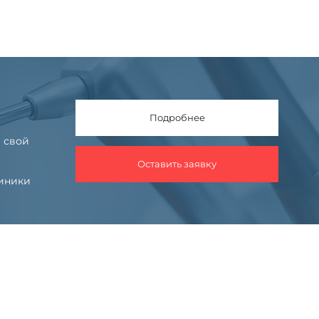
Подробнее
 свой
Оставить заявку
линики