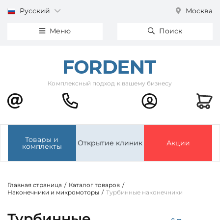
Русский
Москва
Меню
Поиск
Комплексный подход к вашему бизнесу
Товары и
Открытие клиник
Акции
комплекты
Главная страница
/
Каталог товаров
/
Наконечники и микромоторы
/
Турбинные наконечники
Турбинные