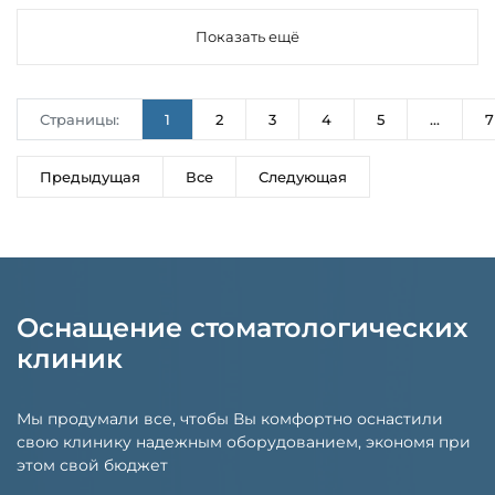
Показать ещё
Страницы:
1
2
3
4
5
...
7
Предыдущая
Все
Следующая
Оснащение стоматологических
клиник
Мы продумали все, чтобы Вы комфортно оснастили
свою клинику надежным оборудованием, экономя при
этом свой бюджет