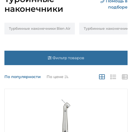
Помощь в
наконечники
подборе
Турбинные наконечники Bien Air
Турбинные наконечники 
Фильтр товаров
По популярности
По цене