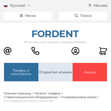
Русский
Москва
Меню
Поиск
Комплексный подход к вашему бизнесу
Товары и
Открытие клиник
Акции
комплекты
Главная страница
/
Каталог товаров
/
Стерилизационное оборудование
/
Ультразвуковые мойки
/
Ультразвуковые мойки Euronda