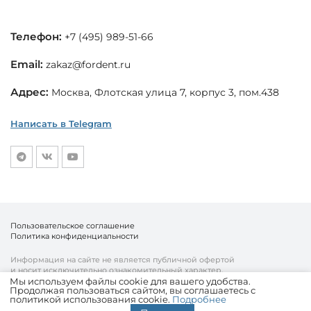
Телефон:
+7 (495) 989-51-66
Email:
zakaz@fordent.ru
Адрес:
Москва, Флотская улица 7, корпус 3, пом.438
Написать в Telegram
Пользовательское соглашение
Политика конфиденциальности
Информация на сайте не является публичной офертой
и носит исключительно ознакомительный характер.
Мы используем файлы cookie для вашего удобства.
Продолжая пользоваться сайтом, вы соглашаетесь с
© «Fordent», 2010—2026
политикой использования cookie.
Подробнее
Комплексный подход к вашему бизнесу