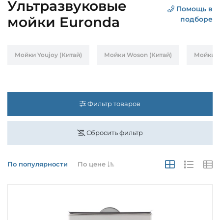
Ультразвуковые
Помощь в
мойки Euronda
подборе
Мойки Youjoy (Китай)
Мойки Woson (Китай)
Мойки E
Фильтр товаров
Сбросить фильтр
По популярности
По цене