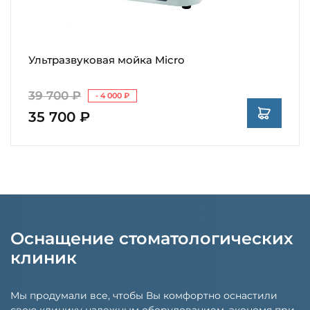
Ультразвуковая мойка Micro
39 700 ₽
- 4 000 ₽
35 700 ₽
Оснащение стоматологических
клиник
Мы продумали все, чтобы Вы комфортно оснастили
свою клинику надежным оборудованием, экономя при