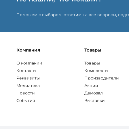
Поможем с выбором, ответим на все вопросы, под
Компания
Товары
О компании
Товары
Контакты
Комплекты
Реквизиты
Производители
Медиатека
Акции
Новости
Демозал
События
Выставки