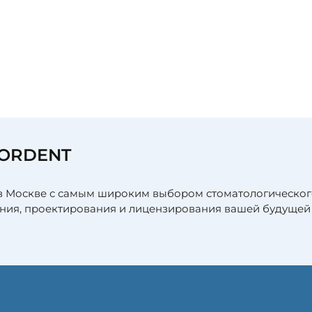
я
FORDENT
в Москве с самым широким выбором стоматологическог
ния, проектирования и лицензирования вашей будущей