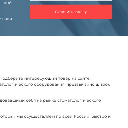
 свой
Оставить заявку
линики
Подберите интересующий товар на сайте,
оматологического оборудования, чрезвычайно широк
ндовавшими себя на рынке стоматологического
моторы» мы осуществляем по всей России, быстро и