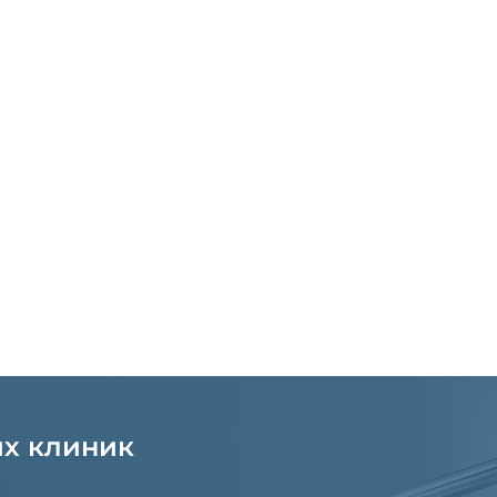
их клиник