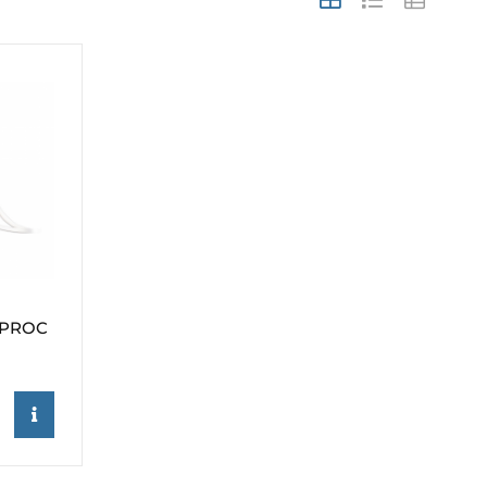
IPROC