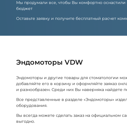
Мы продумали все, чтобы Вы комфортно оснастили
бюджет
Оставьте заявку и получите бесплатный расчет к
Эндомоторы VDW
Эндомоторы и другие товары для стоматологии мо
добавляйте его в корзину и оформляйте заяказ он
и разнообразен. Среди них Вы наверняка найдете 
Все представленные в разделе «Эндомоторы» изде
оборудования.
Вы всегда можете сделать заказ на официальном с
выгодно.