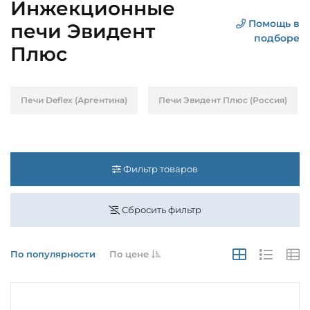
Инжекционные
Помощь в
печи Эвидент
подборе
Плюс
Печи Deflex (Аргентина)
Печи Эвидент Плюс (Россия)
Фильтр товаров
Сбросить фильтр
По популярности
По цене