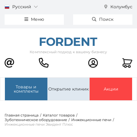
Русский
Колумбус
Меню
Поиск
Комплексный подход к вашему бизнесу
Товары и
Открытие клиник
Акции
комплекты
Главная страница
/
Каталог товаров
/
Зуботехническое оборудование
/
Инжекционные печи
/
Инжекционные печи Эвидент Плюс