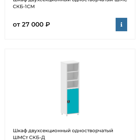
СКБ-1СМ
от 27 000 ₽
Шкаф двухсекционный одностворчатый
ШМСт СКБ-Д