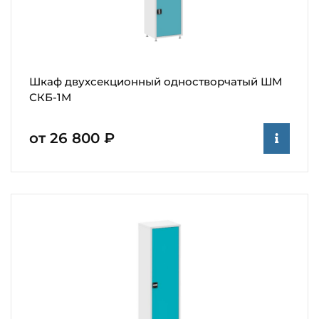
Шкаф двухсекционный одностворчатый ШМ
СКБ-1М
от 26 800 ₽