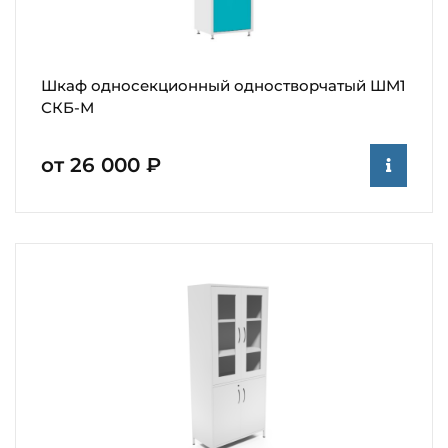
Шкаф односекционный одностворчатый ШМ1
СКБ-М
от 26 000 ₽