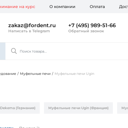
имание на курс
О компании
Оплата
Дос
zakaz@fordent.ru
+7 (495) 989-51-66
Написать в Telegram
Обратный звонок
удование
/
Муфельные печи
/
Муфельные печи Ugin
Dekema (Германия)
Муфельные печи Ugin (Франция)
Муф
рности
По цене