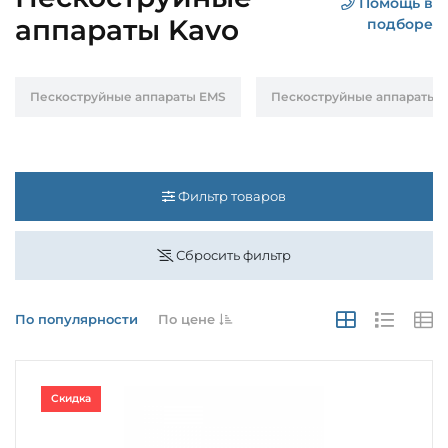
Помощь в
аппараты Kavo
подборе
Пескоструйные аппараты EMS
Пескоструйные аппараты 
Фильтр товаров
Сбросить фильтр
По популярности
По цене
Скидка