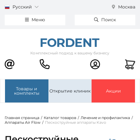
Русский
Москва
Меню
Поиск
Комплексный подход к вашему бизнесу
Товары и
Открытие клиник
Акции
комплекты
Главная страница
/
Каталог товаров
/
Лечение и профилактика
/
Аппараты Air Flow
/
Пескоструйные аппараты Kavo
Пескоструйные