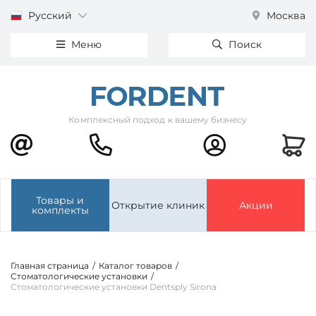
Русский
Москва
Меню
Поиск
Комплексный подход к вашему бизнесу
Товары и
Открытие клиник
Акции
комплекты
Главная страница
/
Каталог товаров
/
Стоматологические установки
/
Стоматологические установки Dentsply Sirona