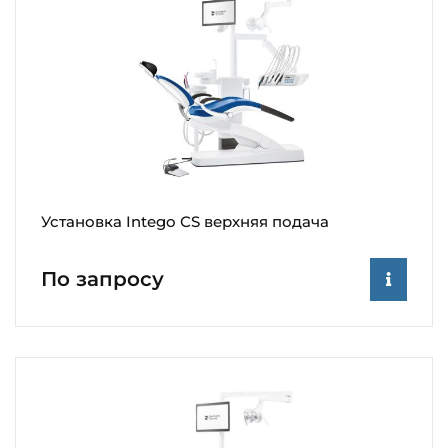
Установка Intego СS верхняя подача
По запросу