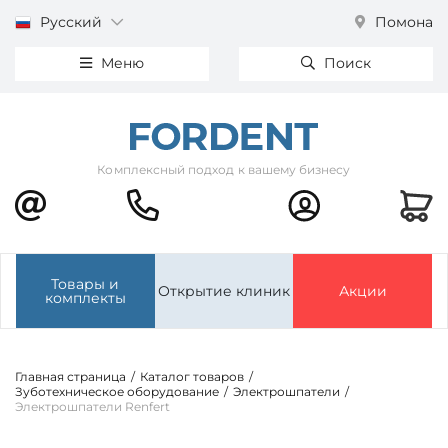
Русский
Помона
Меню
Поиск
Комплексный подход к вашему бизнесу
Товары и
Открытие клиник
Акции
комплекты
Главная страница
/
Каталог товаров
/
Зуботехническое оборудование
/
Электрошпатели
/
Электрошпатели Renfert