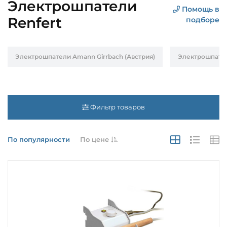
Электрошпатели
Помощь в
Renfert
подборе
Электрошпатели Amann Girrbach (Австрия)
Электрошпател
Фильтр товаров
По популярности
По цене