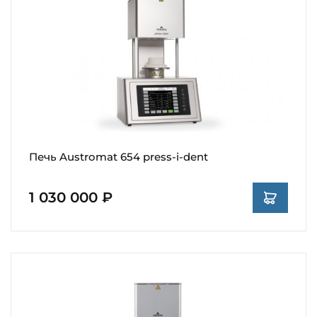
Печь Austromat 654 press-i-dent
1 030 000 ₽