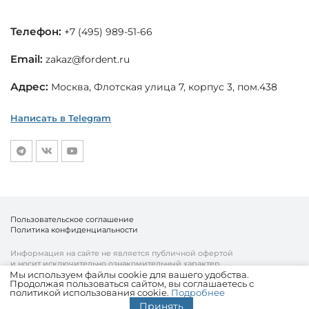
Телефон:
+7 (495) 989-51-66
Email:
zakaz@fordent.ru
Адрес:
Москва, Флотская улица 7, корпус 3, пом.438
Написать в Telegram
Пользовательское соглашение
Политика конфиденциальности
Информация на сайте не является публичной офертой
и носит исключительно ознакомительный характер.
Мы используем файлы cookie для вашего удобства.
Продолжая пользоваться сайтом, вы соглашаетесь с
© «Fordent», 2010—2026
политикой использования cookie.
Подробнее
Комплексный подход к вашему бизнесу
Принять