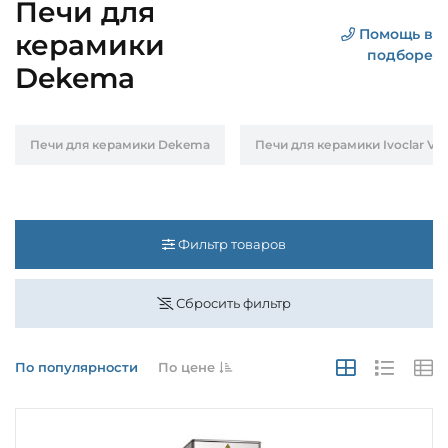
Печи для
Помощь в
керамики
подборе
Dekema
Печи для керамики Dekema
Печи для керамики Ivoclar Viv
Фильтр товаров
Сбросить фильтр
По популярности
По цене