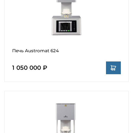
Печь Austromat 624
1 050 000 ₽