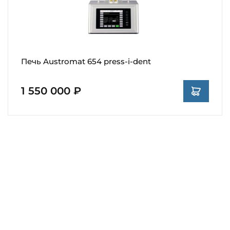
Печь Austromat 654 press-i-dent
1 550 000 ₽
Оснащение стоматологических
клиник
Мы продумали все, чтобы Вы комфортно оснастили