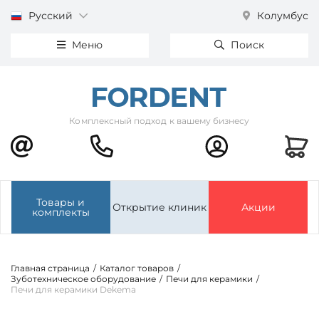
Русский
Колумбус
Меню
Поиск
Комплексный подход к вашему бизнесу
Товары и
Открытие клиник
Акции
комплекты
Главная страница
/
Каталог товаров
/
Зуботехническое оборудование
/
Печи для керамики
/
Печи для керамики Dekema