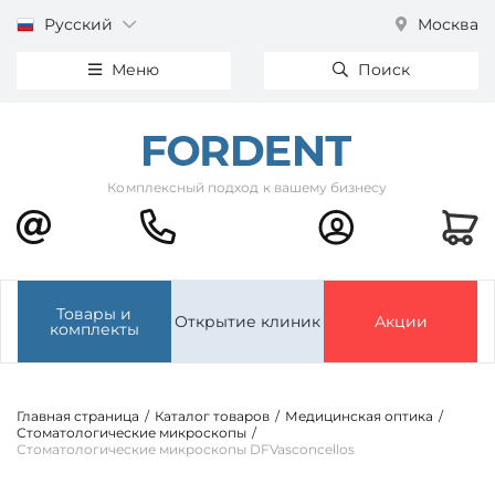
Русский
Москва
Меню
Поиск
Комплексный подход к вашему бизнесу
Товары и
Открытие клиник
Акции
комплекты
Главная страница
/
Каталог товаров
/
Медицинская оптика
/
Стоматологические микроскопы
/
Стоматологические микроскопы DFVasconcellos