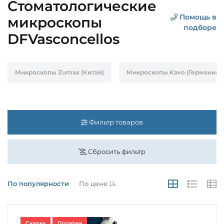
Стоматологические
Помощь в
микроскопы
подборе
DFVasconcellos
Микроскопы Zumax (Китай)
Микроскопы Kavo (Германия)
Фильтр товаров
Сбросить фильтр
По популярности
По цене
Скидка
Подарки