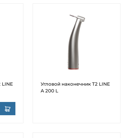
 LINE
Угловой наконечник T2 LINE
A 200 L