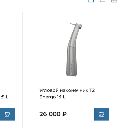
Угловой наконечник T2
:5 L
Energo 1:1 L
26 000 ₽