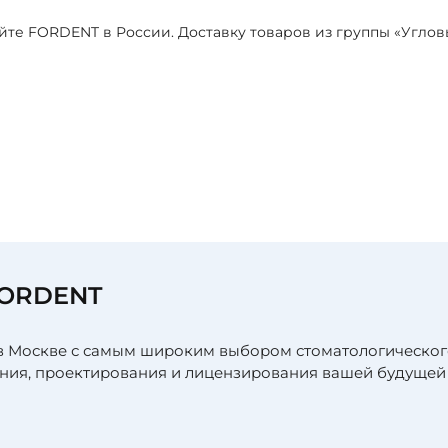
айте FORDENT в России. Доставку товаров из группы «Угло
я
FORDENT
в Москве с самым широким выбором стоматологическог
ния, проектирования и лицензирования вашей будущей