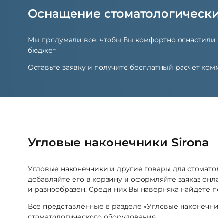
Оснащение стоматологическ
Мы продумали все, чтобы Вы комфортно оснастили
бюджет
Оставьте заявку и получите бесплатный расчет к
Угловые наконечники Sirona
Угловые наконечники и другие товары для стомат
добавляйте его в корзину и оформляйте заяказ он
и разнообразен. Среди них Вы наверняка найдете 
Все представленные в разделе «Угловые наконечн
стоматологического оборудования.