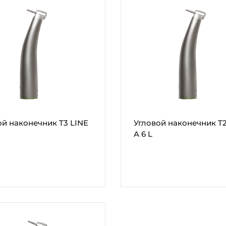
ой наконечник T3 LINE
Угловой наконечник T2
A 6 L