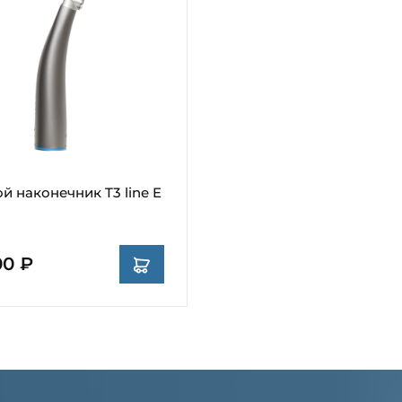
й наконечник T3 line E
00 ₽