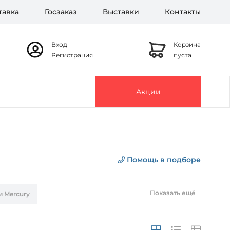
тавка
Госзаказ
Выставки
Контакты
Вход
Корзина
Регистрация
пуста
Акции
Помощь в подборе
Показать ещё
и Mercury