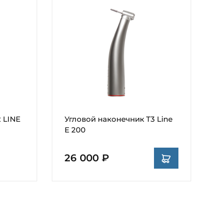
 LINE
Угловой наконечник T3 Line
E 200
26 000 ₽