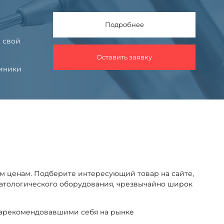
Подробнее
 свой
Оставить заявку
линики
м ценам. Подберите интересующий товар на сайте,
оматологического оборудования, чрезвычайно широк
зарекомендовавшими себя на рынке