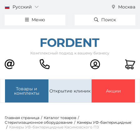
Русский
Москва
Меню
Поиск
Комплексный подход к вашему бизнесу
Товары и
Открытие клиник
Акции
комплекты
Главная страница
/
Каталог товаров
/
Стерилизационное оборудование
/
Камеры УФ-бактерицидные
/
Камеры УФ-бактерицидные Касимовского ПЗ