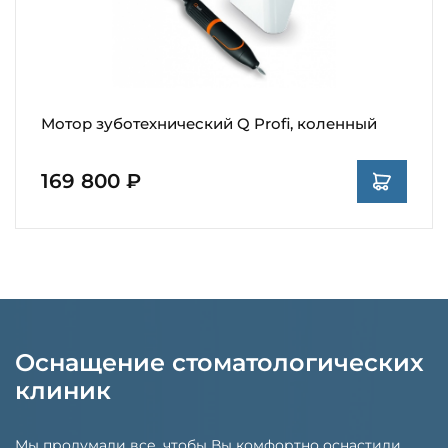
Мотор зуботехнический Q Profi, коленный
169 800 ₽
Оснащение стоматологических
клиник
Мы продумали все, чтобы Вы комфортно оснастили