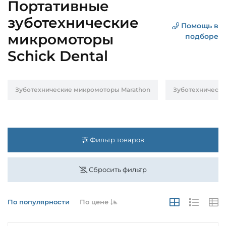
Портативные
зуботехнические
Помощь в
микромоторы
подборе
Schick Dental
Зуботехнические микромоторы Marathon
Зуботехнически
Фильтр товаров
Сбросить фильтр
По популярности
По цене