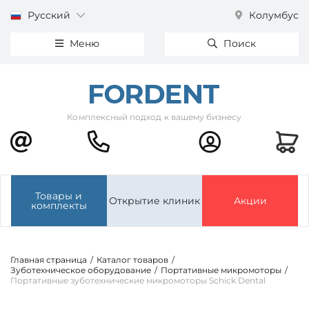
Русский
Колумбус
Меню
Поиск
Комплексный подход к вашему бизнесу
Товары и
Открытие клиник
Акции
комплекты
Главная страница
/
Каталог товаров
/
Зуботехническое оборудование
/
Портативные микромоторы
/
Портативные зуботехнические микромоторы Schick Dental