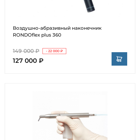
Воздушно-абразивный наконечник
RONDOflex plus 360
149 000 ₽
- 22 000 ₽
127 000 ₽