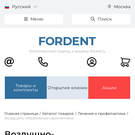
Русский
Москва
Меню
Поиск
Комплексный подход к вашему бизнесу
Товары и
Открытие клиник
Акции
комплекты
Главная страница
/
Каталог товаров
/
Лечение и профилактика
/
Воздушно-абразивные наконечники
Воздушно-