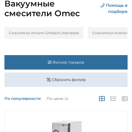
Вакуумные
Помощь в
смесители Omec
подборе
Смесители Amann Girrbach (Австрия)
Смесители Averon (Р
Фильтр товаров
Сбросить фильтр
По популярности
По цене