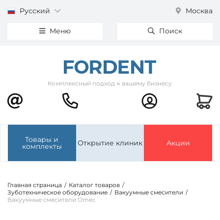
Русский
Москва
Меню
Поиск
Комплексный подход к вашему бизнесу
Товары и
Открытие клиник
Акции
комплекты
Главная страница
/
Каталог товаров
/
Зуботехническое оборудование
/
Вакуумные смесители
/
Вакуумные смесители Omec