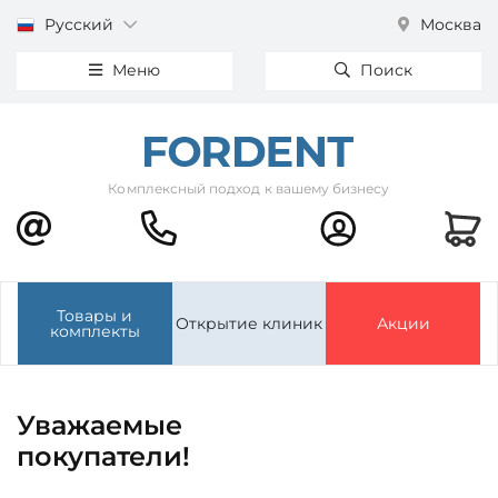
Русский
Москва
Меню
Поиск
Комплексный подход к вашему бизнесу
Товары и
Открытие клиник
Акции
комплекты
Уважаемые
покупатели!