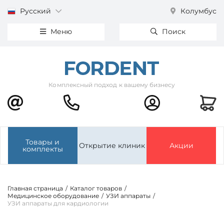
Русский
Колумбус
Меню
Поиск
Комплексный подход к вашему бизнесу
Товары и
Открытие клиник
Акции
комплекты
Главная страница
/
Каталог товаров
/
Медицинское оборудование
/
УЗИ аппараты
/
УЗИ аппараты для кардиологии