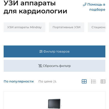
УЗИ аппараты
Помощь в
для кардиологии
подборе
УЗИ аппараты Mindray
Портативные УЗИ
Стационар
Фильтр товаров
Сбросить фильтр
По популярности
По цене