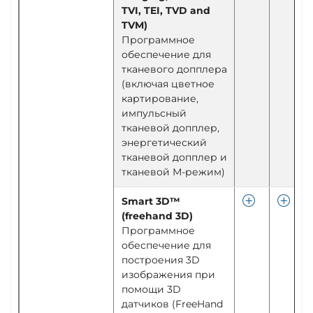
TVI, TEI, TVD and
TVM)
Программное
обеспечение для
тканевого допплера
(включая цветное
картирование,
импульсный
тканевой допплер,
энергетический
тканевой допплер и
тканевой М-режим)
Smart 3D™
(freehand 3D)
Программное
обеспечение для
построения 3D
изображения при
помощи 3D
датчиков (FreeHand