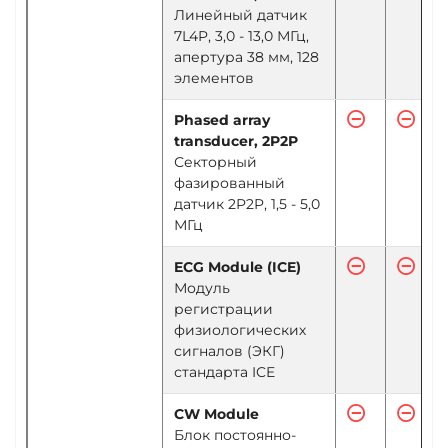
Линейный датчик
7L4P, 3,0 - 13,0 МГц,
апертура 38 мм, 128
элементов
Phased array
transducer, 2P2P
Секторный
фазированный
датчик 2P2P, 1,5 - 5,0
МГц
ECG Module (ICE)
Модуль
регистрации
физиологических
сигналов (ЭКГ)
стандарта ICE
CW Module
Блок постоянно-