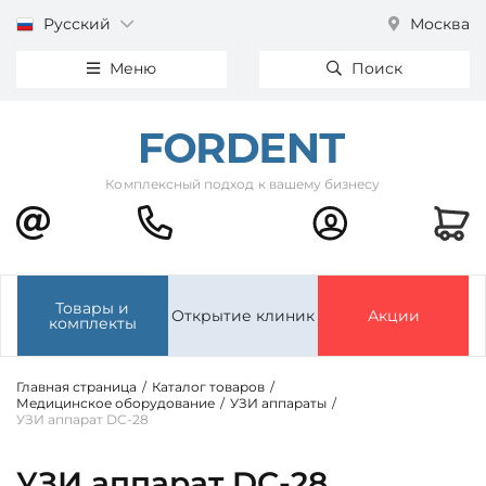
Русский
Москва
Меню
Поиск
Комплексный подход к вашему бизнесу
Товары и
Открытие клиник
Акции
комплекты
Главная страница
/
Каталог товаров
/
Медицинское оборудование
/
УЗИ аппараты
/
УЗИ аппарат DC-28
УЗИ аппарат DC-28