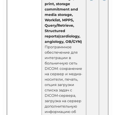
print, storage
commitment and
media storage,
Worklist, MPPS,
Query/Retrieve,
Structured
reports(cardiology,
angiology, OB/GYN)
Программное
обеспечение для
интеграции в
больничную сеть
DICOM: сохранение
на сервер и медиа-
носители, печать,
опция загрузки
списка задач с
DICOM-сервера,
загрузка на сервер
дополнительную
информацию об