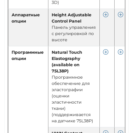
3D)
Аппаратные
Height Adjustable
опции
Control Panel
Панель управления
с регулировкой по
высоте
Программные
Natural Touch
опции
Elastography
(available on
75L38P)
Программное
обеспечение для
эластографии
(оценки
эластичности
ткани)
(поддерживается
на датчике 75L38P)