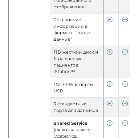
полноэкранного
отображения)
Сохранение
информации в
формате "сырые
данные"
1TB жесткий диск и
база данных
пациентов
iStation™
DVD-RW и порты
USB
3 стандартных
порта для датчиков
Shared Service
(включая пакеты
Obstetrics,