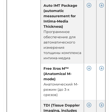
Auto IMT Package
(automatic
measurement for
Intima-Media
Thickness)
Программное
обеспечение для
автоматического
измерения
толщины комплекса
интима-медиа
Free Xros M™
(Anatomical M-
mode)
Анатомический М-
режим (до 3-х
срезов)
TDI (Tissue Doppler
Imaging, includes