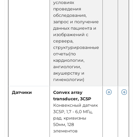
условиях
проведения
обследования,
запрос и получение
данных пациента и
изображений с
сервера,
структурированные
отчеты(по
кардиологии,
ангиологии,
акушерству и
гинекологии)
Датчики
Convex array
transducer, 3C5P
Конвексный датчик
3C5P, 1,7 - 6,0 МГц,
рад. кривизны
50мм, 128
элементов