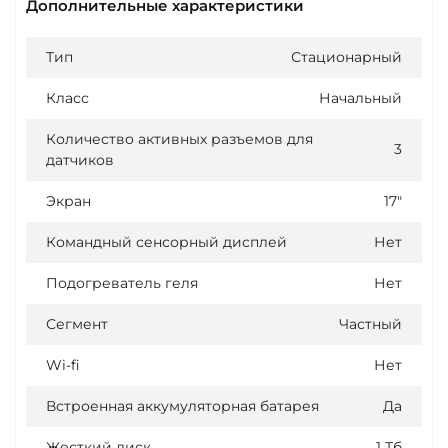
Дополнительные характеристики
Тип
Стационарный
Класс
Начальный
Количество активных разъемов для
3
датчиков
Экран
17"
Командный сенсорный дисплей
Нет
Подогреватель геля
Нет
Сегмент
Частный
Wi-fi
Нет
Встроенная аккумуляторная батарея
Да
Жесткий диск
1 Тб