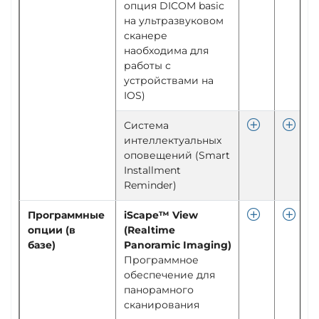
опция DICOM basic
на ультразвуковом
сканере
наобходима для
работы с
устройствами на
IOS)
Система
интеллектуальных
оповещений (Smart
Installment
Reminder)
Программные
iScape™ View
опции (в
(Realtime
базе)
Panoramic Imaging)
Программное
обеспечение для
панорамного
сканирования