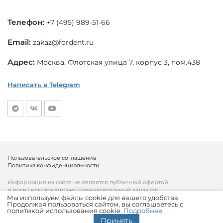
Телефон:
+7 (495) 989-51-66
Email:
zakaz@fordent.ru
Адрес:
Москва, Флотская улица 7, корпус 3, пом.438
Написать в Telegram
Пользовательское соглашение
Политика конфиденциальности
Информация на сайте не является публичной офертой
и носит исключительно ознакомительный характер.
Мы используем файлы cookie для вашего удобства.
Продолжая пользоваться сайтом, вы соглашаетесь с
© «Fordent», 2010—2026
политикой использования cookie.
Подробнее
Комплексный подход к вашему бизнесу
Принять