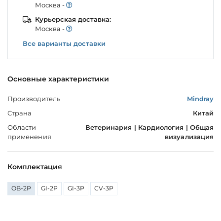
Моcква -
Курьерская доставка:
Моcква -
Все варианты доставки
Основные характеристики
Производитель
Mindray
Страна
Китай
Области
Ветеринария | Кардиология | Общая
применения
визуализация
Комплектация
OB-2P
GI-2P
GI-3P
CV-3P