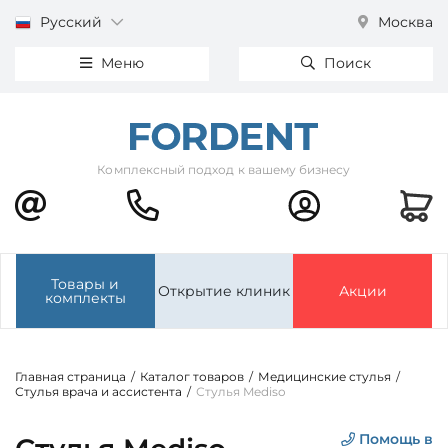
Русский
Москва
Меню
Поиск
Комплексный подход к вашему бизнесу
Товары и
Открытие клиник
Акции
комплекты
Главная страница
/
Каталог товаров
/
Медицинские стулья
/
Стулья врача и ассистента
/
Стулья Mediso
Помощь в