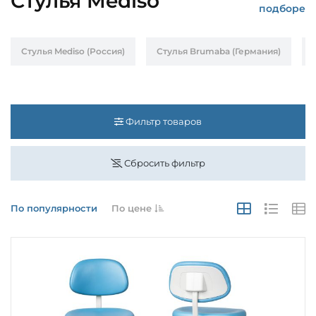
Стулья Mediso
подборе
Стулья Mediso (Россия)
Стулья Brumaba (Германия)
Фильтр товаров
Сбросить фильтр
По популярности
По цене