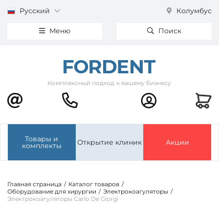
Русский
Колумбус
Меню
Поиск
Комплексный подход к вашему бизнесу
Товары и
Открытие клиник
Акции
комплекты
Главная страница
/
Каталог товаров
/
Оборудование для хирургии
/
Электрокоагуляторы
/
Электрокоагуляторы Carlo De Giorgi