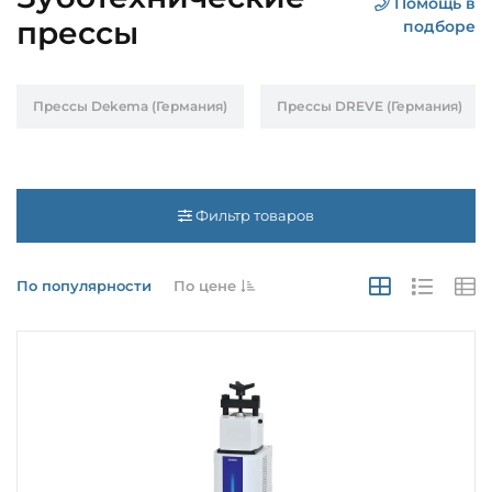
Помощь в
прессы
подборе
Прессы Dekema (Германия)
Прессы DREVE (Германия)
Фильтр товаров
По популярности
По цене