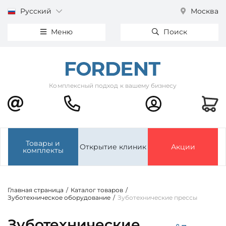
Русский
Москва
Меню
Поиск
Комплексный подход к вашему бизнесу
Товары и
Открытие клиник
Акции
комплекты
Главная страница
/
Каталог товаров
/
Зуботехническое оборудование
/
Зуботехнические прессы
Зуботехнические